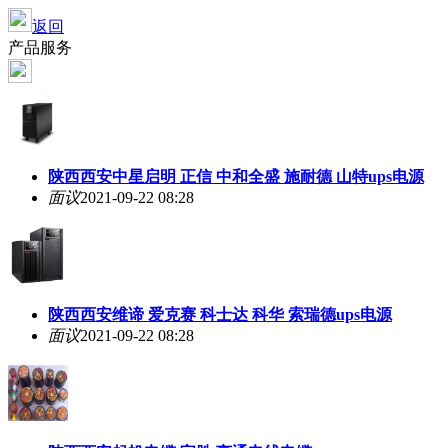
返回
产品服务
陕西西安中星启明 正信 中和全盛 施耐德 山特ups电源
面议
2021-09-22 08:28
陕西西安维谛 爱克赛 科士达 科华 索瑞德ups电源
面议
2021-09-22 08:28