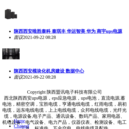
陕西西安唯胜泰科 泰琪丰 华运智美 华为 商宇ups电源
面议
2021-09-22 08:28
陕西西安模块化机房建设 数据中心
面议
2021-09-22 08:28
Copyright 陕西盟讯电子科技有限公司
西北陕西西安ups电源，eps应急电源，ups电池，直流电源,蓄
电池，精密空调，宝胜电缆，亨通电线电缆，红雨电缆，易初
电缆，远东电线电缆，上上电线电缆，众邦电线电缆，光纤光
缆，电源设备,电子产品、通讯设备、数码产品、家用电器、
Home
机电设备、电气设备、电力产品，仪器仪表、检测设备、电工
Channel
工具、标准件、五金交电、电线电缆及配件