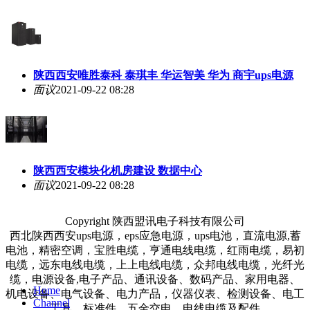
陕西西安唯胜泰科 泰琪丰 华运智美 华为 商宇ups电源
面议
2021-09-22 08:28
陕西西安模块化机房建设 数据中心
面议
2021-09-22 08:28
Copyright 陕西盟讯电子科技有限公司
西北陕西西安ups电源，eps应急电源，ups电池，直流电源,蓄
电池，精密空调，宝胜电缆，亨通电线电缆，红雨电缆，易初
电缆，远东电线电缆，上上电线电缆，众邦电线电缆，光纤光
缆，电源设备,电子产品、通讯设备、数码产品、家用电器、
Home
机电设备、电气设备、电力产品，仪器仪表、检测设备、电工
Channel
工具、标准件、五金交电、电线电缆及配件