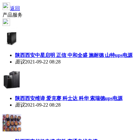
返回
产品服务
陕西西安中星启明 正信 中和全盛 施耐德 山特ups电源
面议
2021-09-22 08:28
陕西西安维谛 爱克赛 科士达 科华 索瑞德ups电源
面议
2021-09-22 08:28