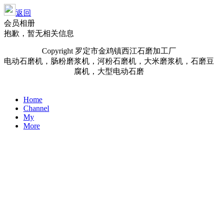
返回
会员相册
抱歉，暂无相关信息
Copyright 罗定市金鸡镇西江石磨加工厂
电动石磨机，肠粉磨浆机，河粉石磨机，大米磨浆机，石磨豆
腐机，大型电动石磨
Home
Channel
My
More