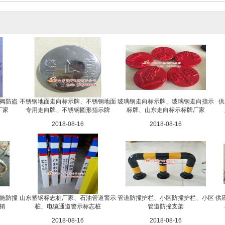
阀防盗
不锈钢地面走向标示牌、不锈钢地面
玻璃钢走向标示牌、玻璃钢走向指示
供
厂家
专用走向牌、不锈钢圆形指示牌
标牌、山东走向标示标牌厂家
2018-08-16
2018-08-16
施防撞
山东塑钢标志桩厂家、石油管道警示
管道防撞护栏、小区防撞护栏、小区
供
销
桩、电缆通道警示标志桩
管道防撞支架
2018-08-16
2018-08-16