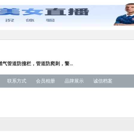
气管道防撞栏，管道防爬刺，警...
联系方式
会员相册
品牌展示
诚信档案