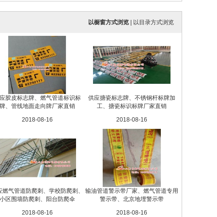
以橱窗方式浏览
|
以目录方式浏览
应胶皮标志牌、燃气管道标识标
供应搪瓷标志牌、不锈钢杆标牌加
牌、管线地面走向牌厂家直销
工、搪瓷标识标牌厂家直销
2018-08-16
2018-08-16
应燃气管道防爬刺、学校防爬刺、
输油管道警示带厂家、燃气管道专用
小区围墙防爬刺、阳台防爬伞
警示带、北京地埋警示带
2018-08-16
2018-08-16