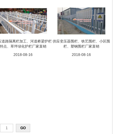
应道路隔离栏加工、河道桥梁护栏
供应变压器围栏、铁艺围栏、小区围
特点、草坪绿化护栏厂家直销
栏、塑钢围栏厂家直销
2018-08-16
2018-08-16