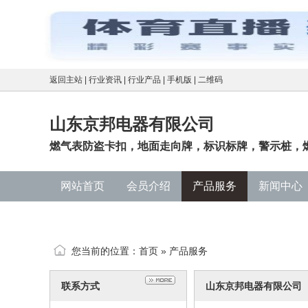
返回主站
|
行业资讯
|
行业产品
|
手机版
|
二维码
山东京邦电器有限公司
燃气表防盗卡扣，地面走向牌，标识标牌，警示桩，燃
网站首页
会员介绍
产品服务
新闻中心
您当前的位置：
首页
»
产品服务
联系方式
山东京邦电器有限公司