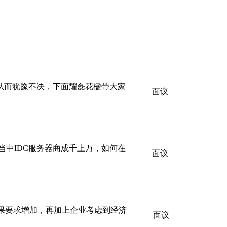
从而犹豫不决，下面耀磊花楹带大家
面议
中IDC服务器商成千上万，如何在
面议
果要求增加，再加上企业考虑到经济
面议