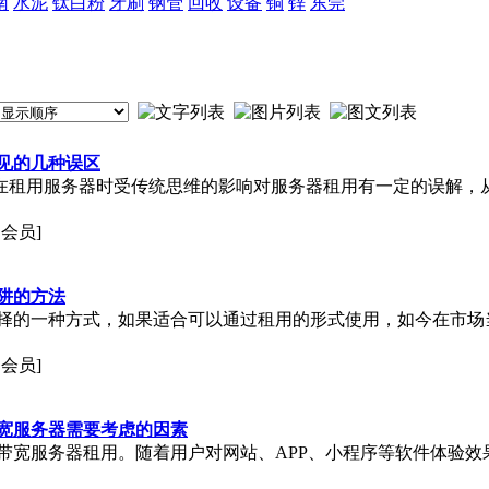
南
水泥
钛白粉
牙刷
钢管
回收
设备
铜
锌
东莞
见的几种误区
户在租用服务器时受传统思维的影响对服务器租用有一定的误解，
通会员]
阱的方法
择的一种方式，如果适合可以通过租用的形式使用，如今在市场当
通会员]
宽服务器需要考虑的因素
带宽服务器租用。随着用户对网站、APP、小程序等软件体验效