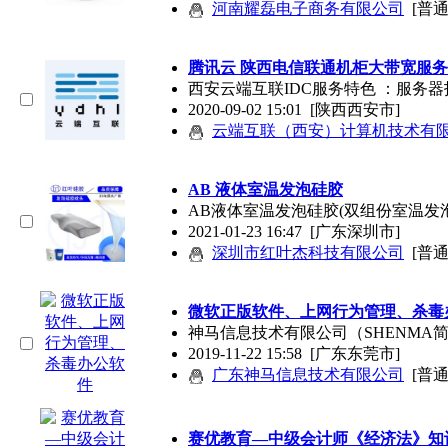
河南耀磊电子商务有限公司
[普
腾讯云 陕西电信联通机柜大带宽服务
西安云端互联IDC服务特色 ：服务
2020-09-02 15:01
[陕西西安市]
云端互联（西安）计算机技术有
AB 液体室温发泡硅胶
AB液体室温发泡硅胶(双组份室温发
2021-01-23 16:47
[广东深圳市]
深圳市红叶杰科技有限公司
[普
微软正版软件、上网行为管理、杀毒
神马信息技术有限公司（SHENMA
2019-11-22 15:58
[广东东莞市]
广东神马信息技术有限公司
[普
赛优教育—中级会计师《经济法》知