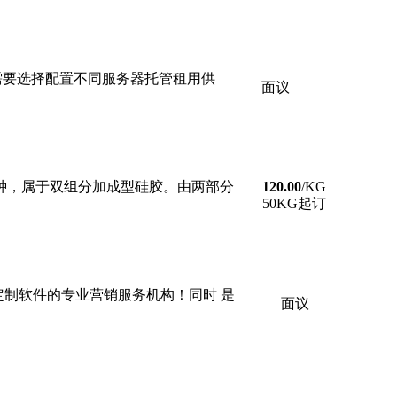
用需要选择配置不同服务器托管租用供
面议
一种，属于双组分加成型硅胶。由两部分
120.00
/KG
50KG起订
定制软件的专业营销服务机构！同时 是
面议