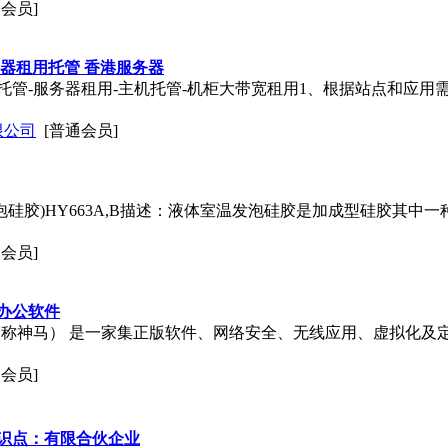
通会员]
器租用托管 香港服务器
器托管-服务器租用-主机托管-机柜大带宽租用1、根据站点和应
限公司
[普通会员]
泡硅胶)HY663A,B描述：液体室温发泡硅胶是加成型硅胶其中
通会员]
办公软件
简称神马） 是一家集正版软件、网络安全、无线应用、虚拟化及
通会员]
识点：有限合伙企业