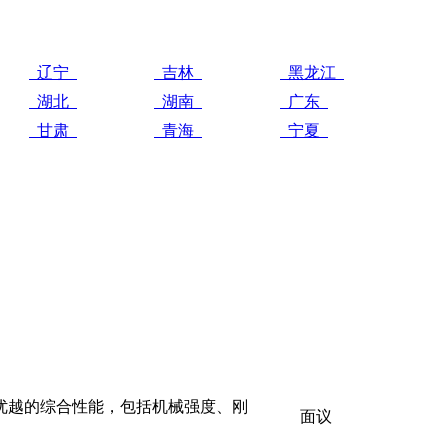
辽宁
吉林
黑龙江
湖北
湖南
广东
甘肃
青海
宁夏
*优越的综合性能，包括机械强度、刚
面议