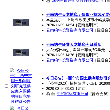
深圳新富兴塑胶材料有限公司
[
云南约牛天龙博弈：保险业持续发展
早盘提示： 上周五欧美股市小幅波
2020-11-09 14:54
[云南昆明市]
云南约牛投资咨询有限公司
[普通会
云南约牛证券天龙博弈今日看盘
​大A强势雄起，喝酒开车玩5G暴走
2020-11-06 14:36
[云南昆明市]
云南约牛投资咨询有限公司
[普通会
今日公告〗=西宁市国土勘测规划研
【公告2020】招标编码：CBL_2020
2020-08-26 09:05
[北京]
中招招标有限公司
[普通会员]