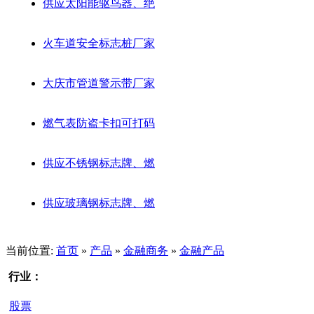
供应太阳能驱鸟器、绝
火车道安全标志桩厂家
大庆市管道警示带厂家
燃气表防盗卡扣可打码
供应不锈钢标志牌、燃
供应玻璃钢标志牌、燃
当前位置:
首页
»
产品
»
金融商务
»
金融产品
行业：
股票