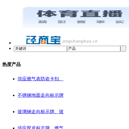
热度产品
供应燃气表防盗卡扣、
不锈钢地面走向标示牌
玻璃钢走向标示牌、玻
供应胶皮标志牌、燃气