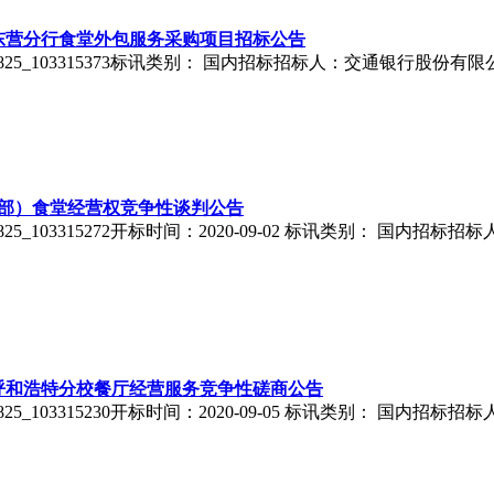
东营分行食堂外包服务采购项目招标公告
00825_103315373标讯类别： 国内招标招标人：交通银行股
中部）食堂经营权竞争性谈判公告
0825_103315272开标时间：2020-09-02 标讯类别： 国内
呼和浩特分校餐厅经营服务竞争性磋商公告
0825_103315230开标时间：2020-09-05 标讯类别： 国