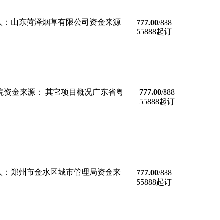
内招标招标人：山东菏泽烟草有限公司资金来源
777.00
/888
55888起订
技师学院资金来源： 其它项目概况广东省粤
777.00
/888
55888起订
内招标招标人：郑州市金水区城市管理局资金来
777.00
/888
55888起订