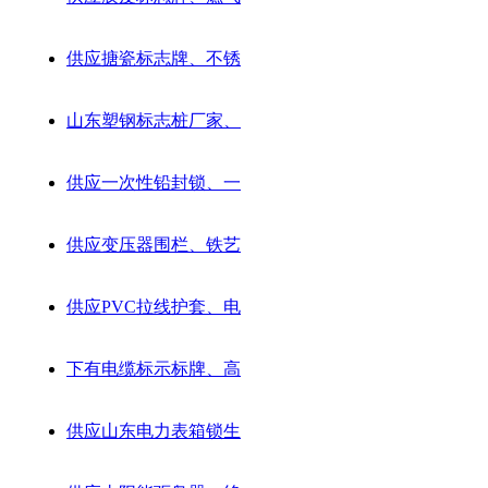
供应搪瓷标志牌、不锈
山东塑钢标志桩厂家、
供应一次性铅封锁、一
供应变压器围栏、铁艺
供应PVC拉线护套、电
下有电缆标示标牌、高
供应山东电力表箱锁生