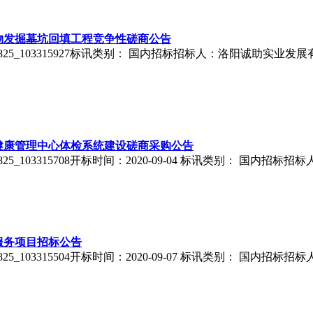
物发掘墓坑回填工程竞争性磋商公告
00825_103315927标讯类别： 国内招标招标人：洛阳诚助实业
健康管理中心体检系统建设磋商采购公告
0825_103315708开标时间：2020-09-04 标讯类别： 国
服务项目招标公告
0825_103315504开标时间：2020-09-07 标讯类别： 国