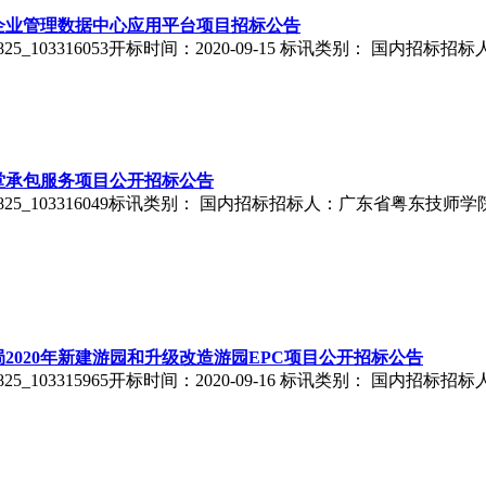
企业管理数据中心应用平台项目招标公告
0825_103316053开标时间：2020-09-15 标讯类别： 国
堂承包服务项目公开招标公告
00825_103316049标讯类别： 国内招标招标人：广东省粤东
2020年新建游园和升级改造游园EPC项目公开招标公告
0825_103315965开标时间：2020-09-16 标讯类别： 国