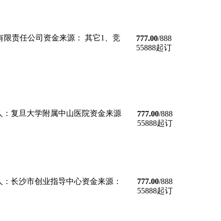
发展有限责任公司资金来源： 其它1、竞
777.00
/888
55888起订
内招标招标人：复旦大学附属中山医院资金来源
777.00
/888
55888起订
内招标招标人：长沙市创业指导中心资金来源：
777.00
/888
55888起订