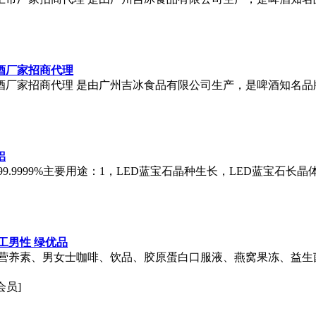
啤酒厂家招商代理
啤酒厂家招商代理 是由广州吉冰食品有限公司生产，是啤酒知名
铝
.9999%主要用途：1，LED蓝宝石晶种生长，LED蓝宝石长
工男性 绿优品
营养素、男女士咖啡、饮品、胶原蛋白口服液、燕窝果冻、益生
会员]