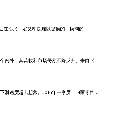
样近在咫尺，定义却是难以捉摸的，模糊的…
个例外，其营收和市场份额不降反升。来自《…
滑速度超出想象。2016年一季度，54家零售…