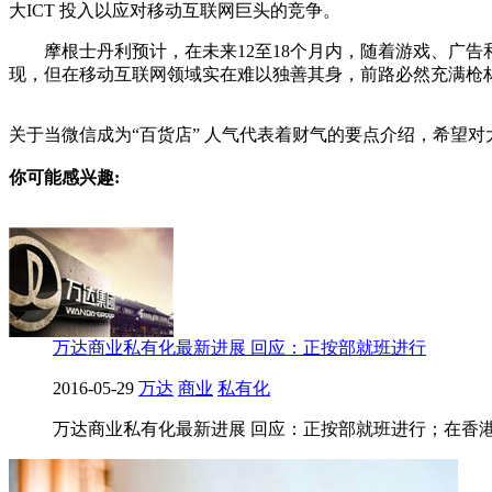
大ICT 投入以应对移动互联网巨头的竞争。
摩根士丹利预计，在未来12至18个月内，随着游戏、广告
现，但在移动互联网领域实在难以独善其身，前路必然充满枪
关于当微信成为“百货店” 人气代表着财气的要点介绍，希望对大家
你可能感兴趣:
万达商业私有化最新进展 回应：正按部就班进行
2016-05-29
万达
商业
私有化
万达商业私有化最新进展 回应：正按部就班进行；在香