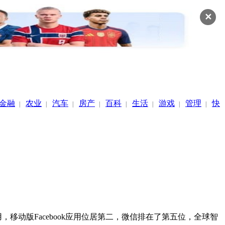
✕
金融
农业
汽车
房产
百科
生活
游戏
管理
快
|
|
|
|
|
|
|
|
，移动版Facebook应用位居第二，微信排在了第五位，全球智