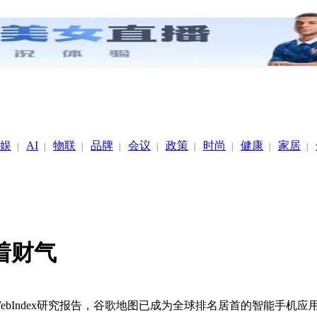
娱
AI
物联
品牌
会议
政策
时尚
健康
家居
|
|
|
|
|
|
|
|
|
着财气
bIndex研究报告，谷歌地图已成为全球排名居首的智能手机应用