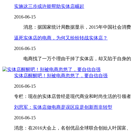
实施这三步或许能帮助实体店崛起
2016-06-15
消息：据国家统计局数据显示，2015年中国社会消费品
逼死实体店的电商，为何又纷纷转战实体店？
2016-06-15
电商找了一万个理由干掉了实体店，却又陷于自身的泥
实体店醒醒吧！别被电商忽悠了，要自信自强
2016-06-15
专栏：现在的实体店曾经是现代商业和时尚生活的引领者
刘思军：实体店做电商是误区应是创新而非转型
2016-06-15
消息：在2016大会上，名创优品全球联合创始人叶国富