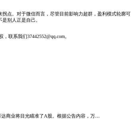
来拐点。对于微信而言，尽管目前影响力超群，盈利模式轮廓可
不是别人正是自己。
们37442552@qq.com。
万达商业将目光瞄准了A股。根据公告内容，万…