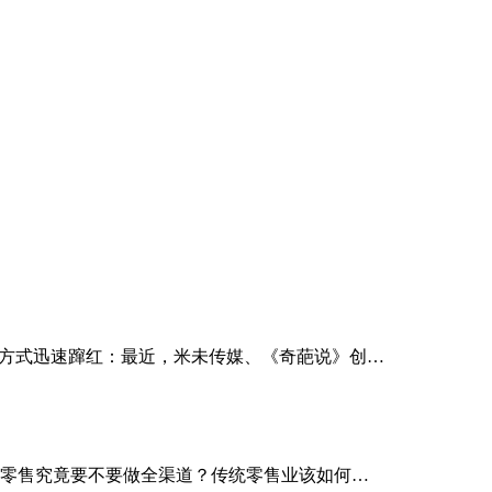
播方式迅速蹿红：最近，米未传媒、《奇葩说》创…
体零售究竟要不要做全渠道？传统零售业该如何…