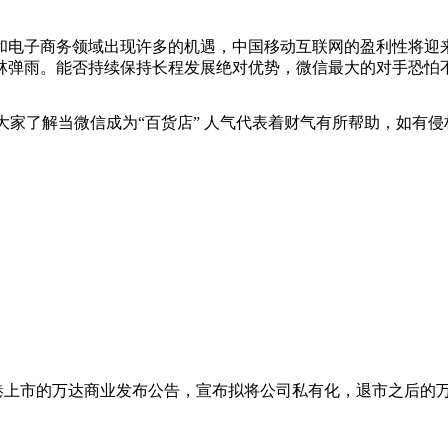
和电子商务领域出现许多的机遇，中国移动互联网的盈利性将迎
林弹雨。能否持续保持长程发展绝对优势，微信最大的对手恐怕
了解当微信成为“百货店” 人气代表着财气有所帮助，如有侵权，联系我
港上市的万达商业发布公告，宣布拟将公司私有化，退市之后的