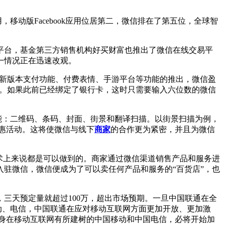
，移动版Facebook应用位居第二，微信排在了第五位，全球智
台，基金第三方销售机构好买财富也推出了微信在线交易平
一情况正在迅速改观。
着新版本支付功能、付费表情、手游平台等功能的推出，微信盈
程。如果此前已经绑定了银行卡，这时只需要输入六位数的微信
能：二维码、条码、封面、街景和翻译扫描。以街景扫描为例，
惠活动。这将使微信与线下
商家
的合作更为紧密，并且为微信
术上来说都是可以做到的。商家通过微信渠道销售产品和服务进
驻微信，微信便成为了可以卖任何产品和服务的“百货店”，也
天预定量就超过100万，超出市场预期。一旦中国联通在全
动、电信，中国联通在应对移动互联网方面更加开放、更加激
自身在移动互联网有所建树的中国移动和中国电信，必将开始加