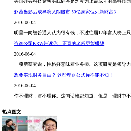
美国硅谷科技金融实践硅谷是迄今为止最成功的高科技园
赵薇当影后成导演又闯股市 50亿身家位列新财富3
2016-06-04
明星一向被普通人认为很有钱，不过往届12年富人榜上只
咨询公司KRW告诉你：正直的老板更能赚钱
2016-06-04
一项新研究说，性格好意味着业务棒。这项研究是领导力
想要实现财务自由？ 这些理财公式你不能不知！
2016-06-04
你不理财，财不理你。这句话谁都知道。但是，理财中不
热点图文