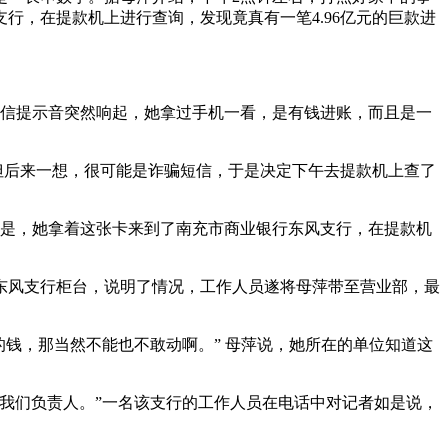
，在提款机上进行查询，发现竟真有一笔4.96亿元的巨款进
机短信提示音突然响起，她拿过手机一看，是有钱进账，而且是一
但后来一想，很可能是诈骗短信，于是决定下午去提款机上查了
于是，她拿着这张卡来到了南充市商业银行东风支行，在提款机
东风支行柜台，说明了情况，工作人员遂将母萍带至营业部，最
的钱，那当然不能也不敢动啊。” 母萍说，她所在的单位知道这
我们负责人。”一名该支行的工作人员在电话中对记者如是说，