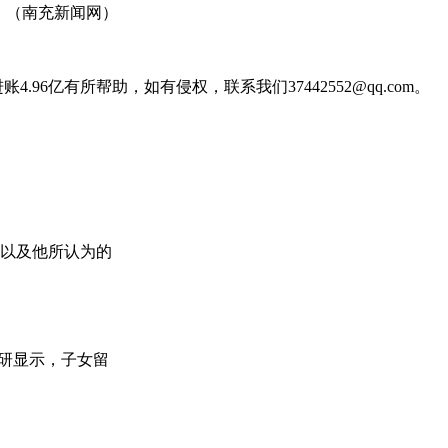
。（南充新闻网）
6亿有所帮助，如有侵权，联系我们37442552@qq.com。
，以及他所认为的
研显示，子女留