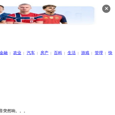
✕
金融
农业
汽车
房产
百科
生活
游戏
管理
快
|
|
|
|
|
|
|
|
示音突然响。。。