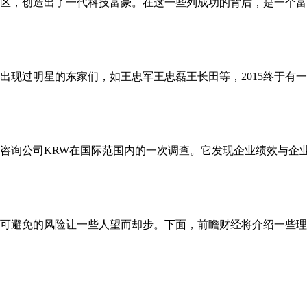
区，创造出了一代科技富豪。在这一些列成功的背后，是一个富
出现过明星的东家们，如王忠军王忠磊王长田等，2015终于有
咨询公司KRW在国际范围内的一次调查。它发现企业绩效与企业
可避免的风险让一些人望而却步。下面，前瞻财经将介绍一些理