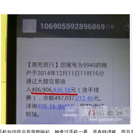
时，手机短信提示音突然响起，她拿过手机一看，是有钱进账，而