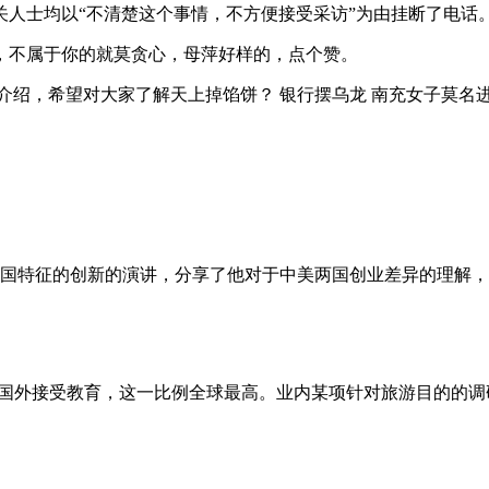
关人士均以“不清楚这个事情，不方便接受采访”为由挂断了电话
，不属于你的就莫贪心，母萍好样的，点个赞。
绍，希望对大家了解天上掉馅饼？ 银行摆乌龙 南充女子莫名进账4.9
中国特征的创新的演讲，分享了他对于中美两国创业差异的理解
到国外接受教育，这一比例全球最高。业内某项针对旅游目的的调